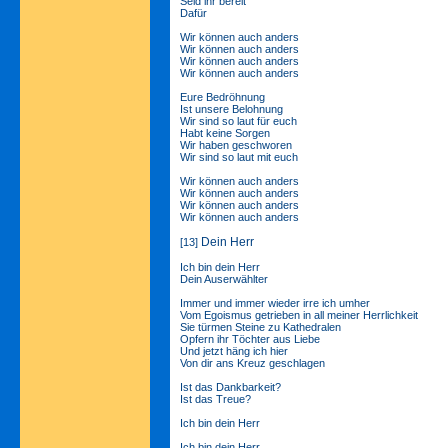
Seid ihr bereit
Dafür
Wir können auch anders
Wir können auch anders
Wir können auch anders
Wir können auch anders
Eure Bedröhnung
Ist unsere Belohnung
Wir sind so laut für euch
Habt keine Sorgen
Wir haben geschworen
Wir sind so laut mit euch
Wir können auch anders
Wir können auch anders
Wir können auch anders
Wir können auch anders
Dein Herr
[13]
Ich bin dein Herr
Dein Auserwählter
Immer und immer wieder irre ich umher
Vom Egoismus getrieben in all meiner Herrlichkeit
Sie türmen Steine zu Kathedralen
Opfern ihr Töchter aus Liebe
Und jetzt häng ich hier
Von dir ans Kreuz geschlagen
Ist das Dankbarkeit?
Ist das Treue?
Ich bin dein Herr
Ich bin dein Herr