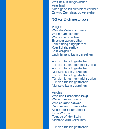
Was ist aus dir geworden
Vaterland
Noch gebe ich dich nicht verloren
Es wird Zeit, dass du verstehst
Für Dich gestorben
[10]
Vergiss
Was die Zeitung schreibt
Wenn man dich hört
Wird es sehr schwer
Einander zu verzeihen
Lebenslang eingepfercht
Kein Schritt zurück
Kein Vergleich
Und niemand kann verzeihen
Für dich bin ich gestorben
Für dich ist es noch nicht vorbei
Für dich bin ich gestorben
Niemand kann verzeihen
Für dich bin ich gestorben
Für dich ist es noch nicht vorbei
Für dich bin ich gestorben
Niemand kann verzeihen
Vergiss
Was das Fernsehen zeigt
Wenn man sich rächt
Wird es sehr schwer
Dem andern zu verzeihen
Kinder der Unterschicht
Ihren Worten
Folgt so oft der Stein
Niemand wird verzeihen
Für dich bin ich gestorben