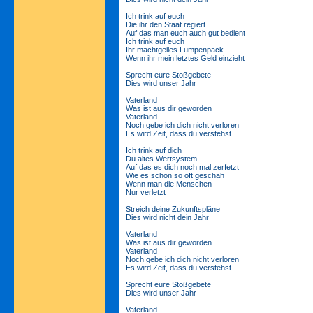
Ich trink auf euch
Die ihr den Staat regiert
Auf das man euch auch gut bedient
Ich trink auf euch
Ihr machtgeiles Lumpenpack
Wenn ihr mein letztes Geld einzieht
Sprecht eure Stoßgebete
Dies wird unser Jahr
Vaterland
Was ist aus dir geworden
Vaterland
Noch gebe ich dich nicht verloren
Es wird Zeit, dass du verstehst
Ich trink auf dich
Du altes Wertsystem
Auf das es dich noch mal zerfetzt
Wie es schon so oft geschah
Wenn man die Menschen
Nur verletzt
Streich deine Zukunftspläne
Dies wird nicht dein Jahr
Vaterland
Was ist aus dir geworden
Vaterland
Noch gebe ich dich nicht verloren
Es wird Zeit, dass du verstehst
Sprecht eure Stoßgebete
Dies wird unser Jahr
Vaterland