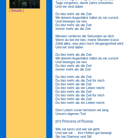
Tage vergehen, damit Jahre entstehen
Und wir sind dabei
Details
[
]
Du bist mehr als die Zeit
Mit deinem Augenblick hältst du sie zurück
Und bewegst sie neu
Du bist mehr als die Zeit
Immer mehr als die Zeit
Minuten verlieren die Sekunden an dich
Wenn du bei mir bist, meine Wunden küsst
Zählt alles, was jetzt noch Vergangenheit wird
Und wir sind dabei
Du bist mehr als die Zeit
Mit deinem Augenblick hältst du sie zurück
Und bewegst sie neu
Du bist mehr als die Zeit
Immer mehr als die Zeit
Du bist mehr als die Zeit
Du bist mehr als die Zeit für mich
Du bist mehr als die Zeit
Du bist mehr als ein Leben reicht
Du bist mehr als die Zeit
Du bist mehr als die Zeit für mich
Du bist mehr als die Zeit
Du bist mehr als ein Leben reicht
Dem Leben voran bereisen wir lang
Unsern eigenen Tod
Princess of Russia
[07]
Wie sie tanzt und wie sie geht
Und wie sie … ihre Hüften gut bewegt
Sie hat Glamour und Stil