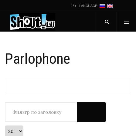
18+ | LANGUAGE:
Parlophone
Фильтр по заголовку
Кол-во строк: