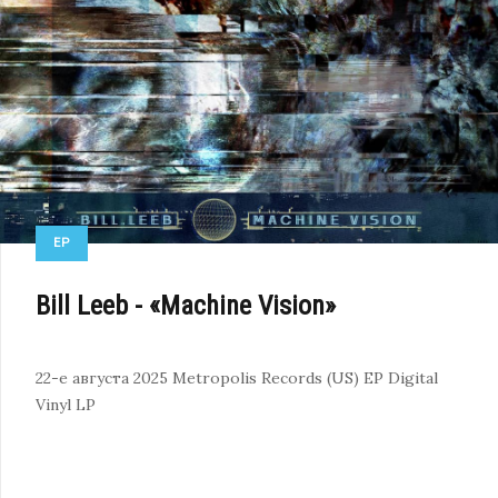
EP
Bill Leeb - «Machine Vision»
22-е августа 2025
Metropolis Records (US)
EP
Digital
Vinyl LP