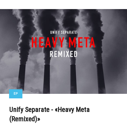
EP
Unify Separate - «Heavy Meta
(Remixed)»