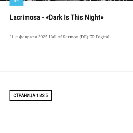
EP
Lacrimosa - «Dark Is This Night»
21-е февраля 2025
Hall of Sermon (DE)
EP
Digital
СТРАНИЦА 1 ИЗ 5