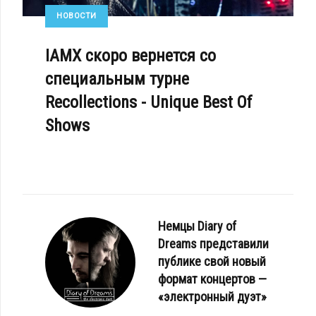
НОВОСТИ
IAMX скоро вернется со
специальным турне
Recollections - Unique Best Of
Shows
Немцы Diary of
Dreams представили
публике свой новый
формат концертов —
«электронный дуэт»