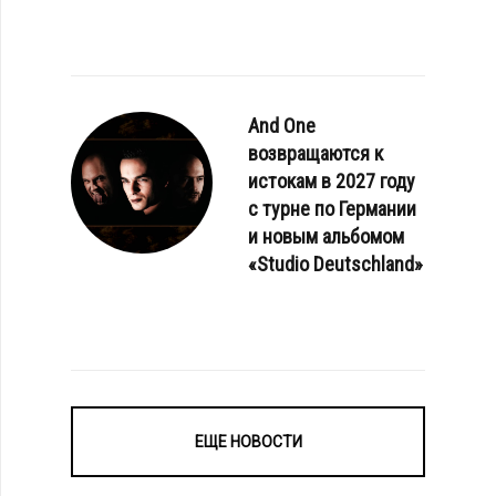
And One
возвращаются к
истокам в 2027 году
с турне по Германии
и новым альбомом
«Studio Deutschland»
ЕЩЕ НОВОСТИ