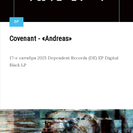
EP
Covenant - «Andreas»
17-е октября 2025
Dependent Records (DE)
EP
Digital
Black LP