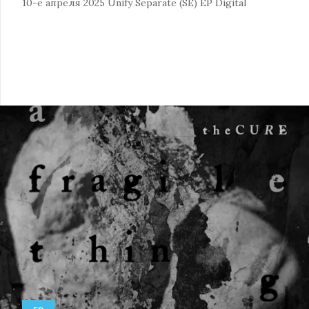
10-е апреля 2025
Unify Separate (SE)
EP
Digital