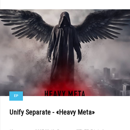
EP
Unify Separate - «Heavy Meta»