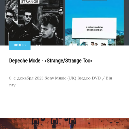
ВИДЕО
Depeche Mode - «Strange/Strange Too»
8-е декабря 2023
Sony Music (UK)
Видео
DVD / Blu-
ray