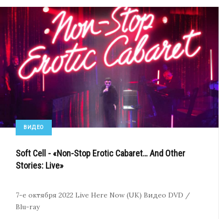
ВИДЕО
Soft Cell - «Non-Stop Erotic Cabaret… And Other
Stories: Live»
7-е октября 2022
Live Here Now (UK)
Видео
DVD /
Blu-ray