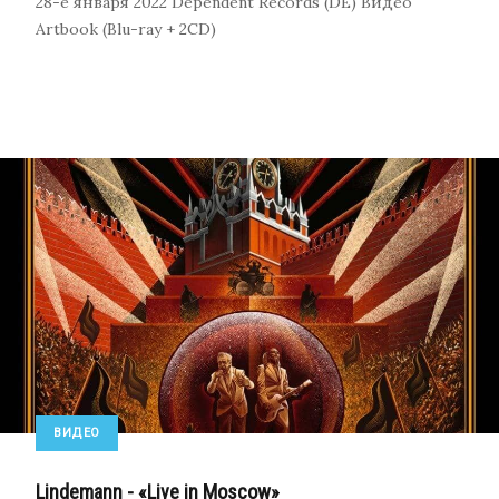
28-е января 2022
Dependent Records (DE)
Видео
Artbook (Blu-ray + 2CD)
ВИДЕО
Lindemann - «Live in Moscow»