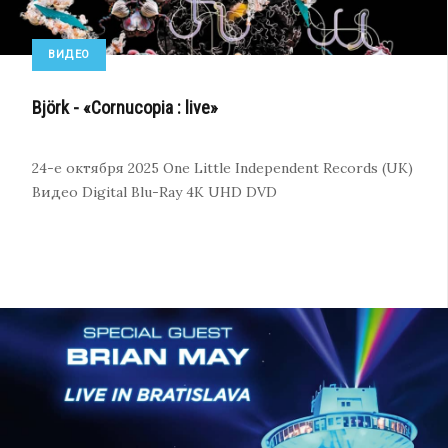
ВИДЕО
Björk - «Cornucopia : live»
24-е октября 2025
One Little Independent Records (UK)
Видео
Digital
Blu-Ray
4K UHD
DVD