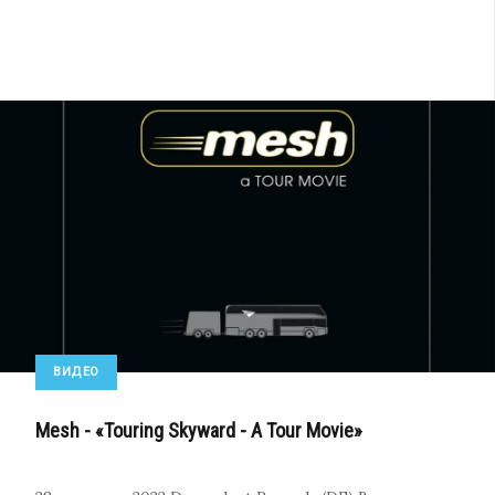
ВИДЕО
Mesh - «Touring Skyward - A Tour Movie»