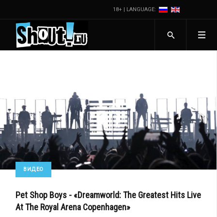
18+ | LANGUAGE:
ВИДЕО
Pet Shop Boys - «Dreamworld: The Greatest Hits Live
At The Royal Arena Copenhagen»