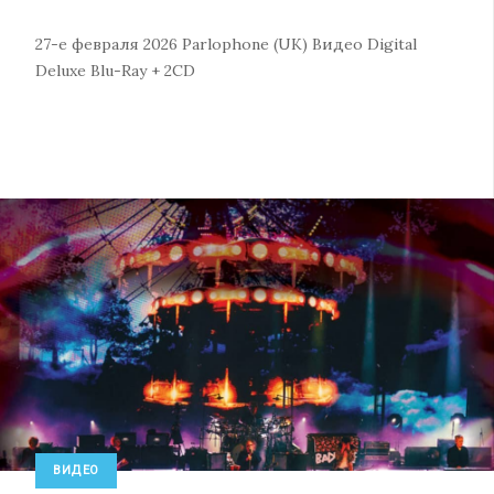
27-е февраля 2026
Parlophone (UK)
Видео
Digital
Deluxe Blu-Ray + 2CD
ВИДЕО