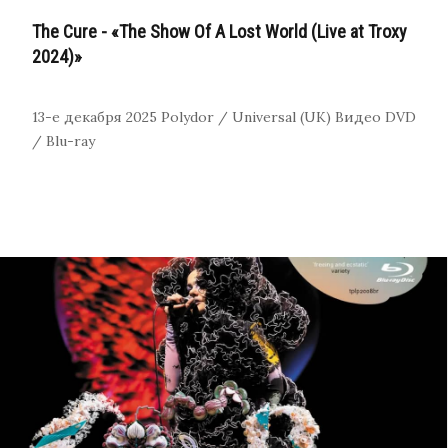
The Cure - «The Show Of A Lost World (Live at Troxy
2024)»
13-е декабря 2025
Polydor / Universal (UK)
Видео
DVD
/ Blu-ray