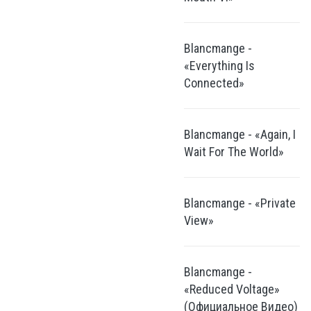
Blancmange -
«Everything Is
Connected»
Blancmange - «Again, I
Wait For The World»
Blancmange - «Private
View»
Blancmange -
«Reduced Voltage»
(Официальное Видео)