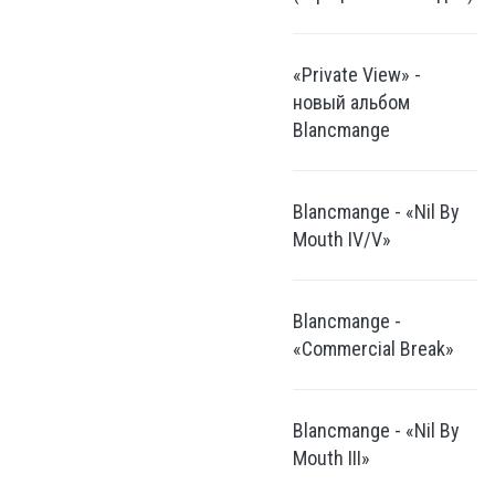
«Private View» -
новый альбом
Blancmange
Blancmange - «Nil By
Mouth IV/V»
Blancmange -
«Commercial Break»
Blancmange - «Nil By
Mouth III»