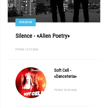
АЛЬБОМ
Silence - «Alien Poetry»
РЕЛИЗ 13.10.2026
Soft Cell -
«Danceteria»
РЕЛИЗ 25.09.2026