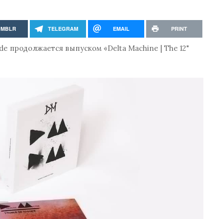
UMBLR
TELEGRAM
EMAIL
PRINT
 продолжается выпуском «Delta Machine | The 12"