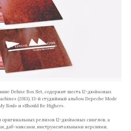
дание Deluxe Box Set, содержит шесть 12-дюймовых
chine» (2013), 13-й студийный альбом Depeche Mode
y Soul» и «Should Be Higher».
пии оригинальных релизов 12-дюймовых синглов, а
ми, даб-миксами, инструментальными версиями,