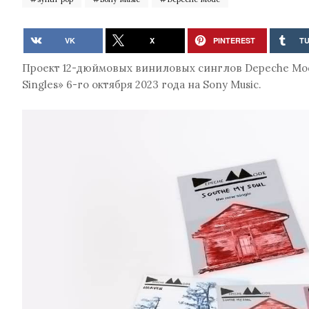
VK
X
PINTEREST
T
Проект 12-дюймовых виниловых синглов Depeche Mode
Singles» 6-го октября 2023 года на Sony Music.