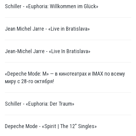
Schiller - «Euphoria: Willkommen im Glück»
Jean Michel Jarre - «Live in Bratislava»
Jean-Michel Jarre - «Live In Bratislava»
«Depeche Mode: M» — в кинотеатрах и IMAX по всему
миру с 28-го октября!
Schiller - «Euphoria: Der Traum»
Depeche Mode - «Spirit | The 12" Singles»