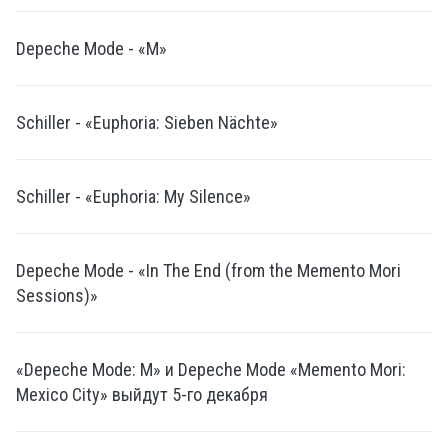
Depeche Mode - «M»
Schiller - «Euphoria: Sieben Nächte»
Schiller - «Euphoria: My Silence»
Depeche Mode - «In The End (from the Memento Mori
Sessions)»
«Depeche Mode: M» и Depeche Mode «Memento Mori:
Mexico City» выйдут 5-го декабря