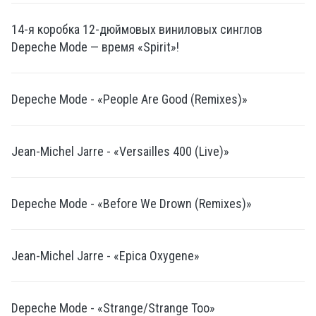
14-я коробка 12-дюймовых виниловых синглов
Depeche Mode — время «Spirit»!
Depeche Mode - «People Are Good (Remixes)»
Jean-Michel Jarre - «Versailles 400 (Live)»
Depeche Mode - «Before We Drown (Remixes)»
Jean-Michel Jarre - «Epica Oxygene»
Depeche Mode - «Strange/Strange Too»