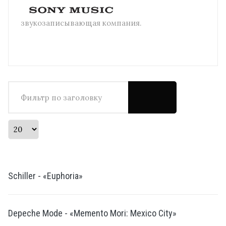
звукозаписывающая компания.
Фильтр по заголовку
Кол-во строк:
Schiller - «Euphoria»
Depeche Mode - «Memento Mori: Mexico City»