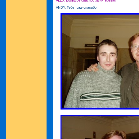
ALEX: Большое спасибо за интервью!
ANDY: Тебе тоже спасибо!