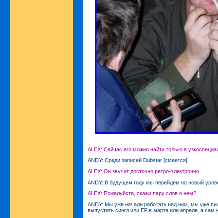
ALEX: Сейчас его можно найти только в узкоспеци
ANDY: Среди записей Dubstar [смеется]
ALEX: Он звучит досточно ретро-электронно …
ANDY: В будущем году мы перейдем на новый урове
ALEX: Пожалуйста, скажи пару слов о нем?
ANDY: Мы уже начали работать над ним, мы уже п
выпустить сингл или EP в марте или апреле, а сам 