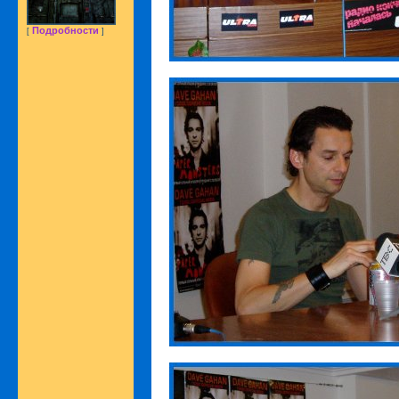
Подробности
[
]