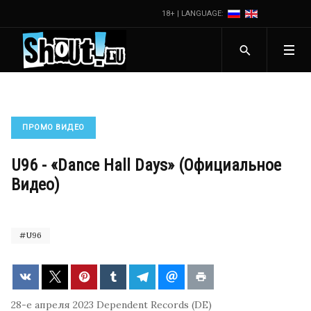
18+ | LANGUAGE:
ПРОМО ВИДЕО
U96 - «Dance Hall Days» (Официальное
Видео)
U96
28-е апреля 2023
Dependent Records (DE)