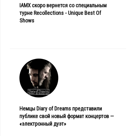
IAMX скоро вернется со специальным
турне Recollections - Unique Best Of
Shows
Немцы Diary of Dreams представили
публике свой новый формат концертов —
«электронный дуэт»