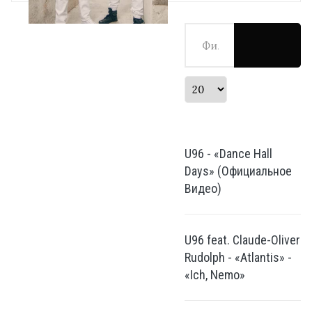
Фильтр по заголовку
Кол-во строк:
U96 - «Dance Hall
Days» (Официальное
Видео)
U96 feat. Claude-Oliver
Rudolph - «Atlantis» -
«Ich, Nemo»