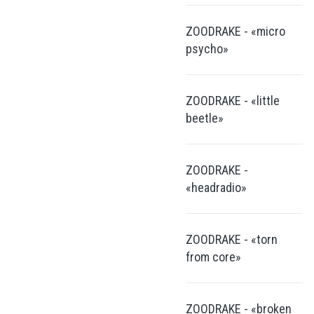
ZOODRAKE - «micro
psycho»
ZOODRAKE - «little
beetle»
ZOODRAKE -
«headradio»
ZOODRAKE - «torn
from core»
ZOODRAKE - «broken