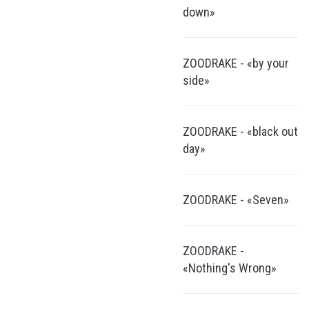
down»
ZOODRAKE - «by your
side»
ZOODRAKE - «black out
day»
ZOODRAKE - «Seven»
ZOODRAKE -
«Nothing's Wrong»