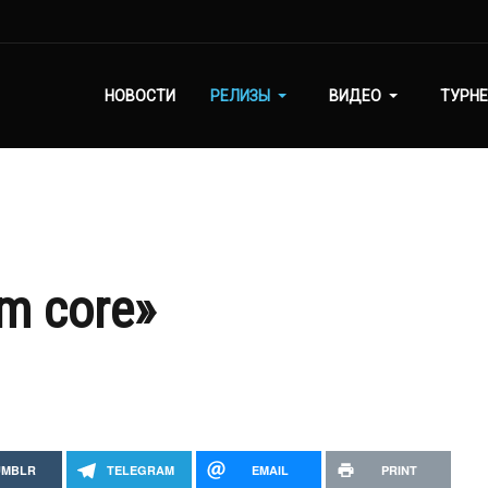
НОВОСТИ
РЕЛИЗЫ
ВИДЕО
ТУРНЕ
m core»
UMBLR
TELEGRAM
EMAIL
PRINT