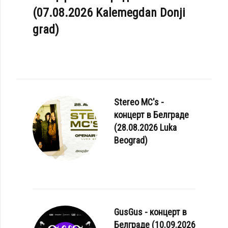
(07.08.2026 Kalemegdan Donji
 NATION - «ELECTRIC SUN»
grad)
Stereo MC's -
концерт в Белграде
(28.08.2026 Luka
Beograd)
GusGus - концерт в
Белграде (10.09.2026