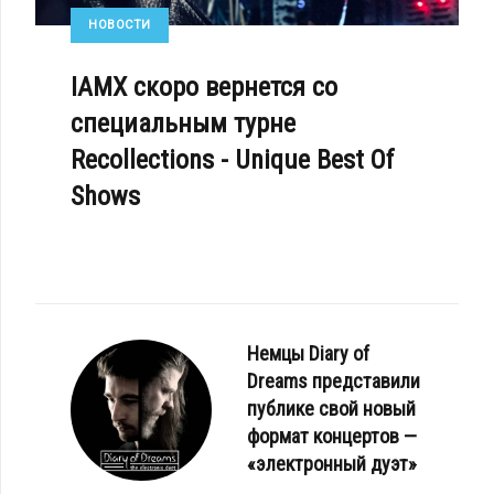
НОВОСТИ
IAMX скоро вернется со
специальным турне
Recollections - Unique Best Of
Shows
Немцы Diary of
Dreams представили
публике свой новый
формат концертов —
«электронный дуэт»