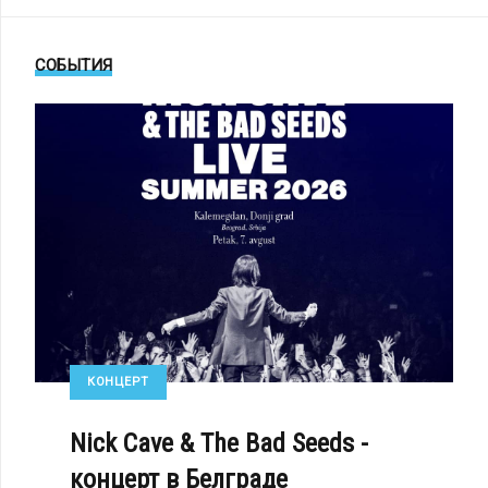
СОБЫТИЯ
КОНЦЕРТ
Nick Cave & The Bad Seeds -
концерт в Белграде