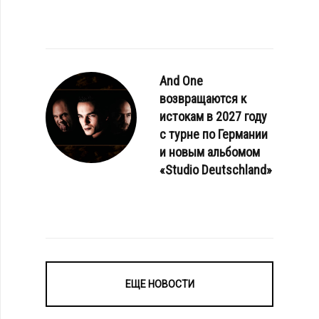
And One
возвращаются к
истокам в 2027 году
с турне по Германии
и новым альбомом
«Studio Deutschland»
ЕЩЕ НОВОСТИ