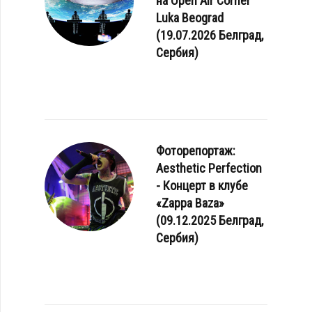
на Open Air Corner
Luka Beograd
(19.07.2026 Белград,
Сербия)
Фоторепортаж:
Aesthetic Perfection
- Концерт в клубе
«Zappa Baza»
(09.12.2025 Белград,
Сербия)