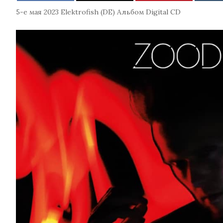
5-е мая 2023
Elektrofish (DE)
Альбом
Digital
CD