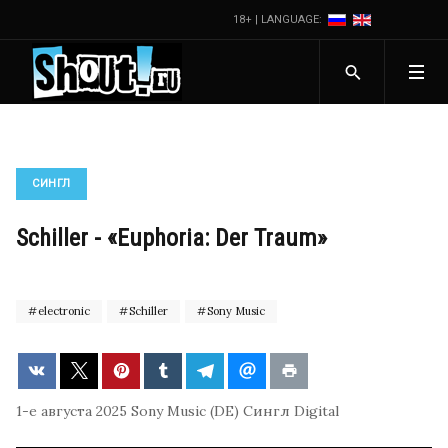
18+ | LANGUAGE:
СИНГЛ
Schiller - «Euphoria: Der Traum»
electronic
Schiller
Sony Music
1-е августа 2025
Sony Music (DE)
Сингл
Digital