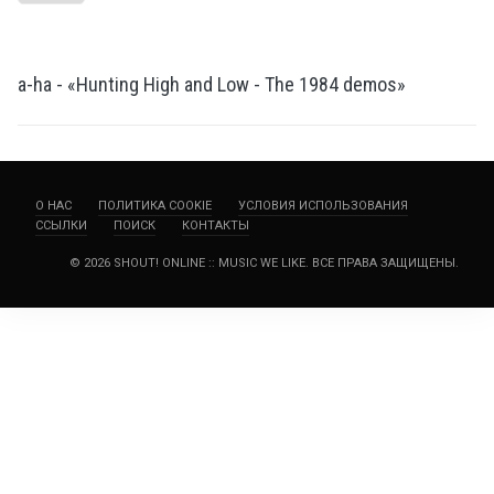
a-ha - «Hunting High and Low - The 1984 demos»
О НАС
ПОЛИТИКА COOKIE
УСЛОВИЯ ИСПОЛЬЗОВАНИЯ
ССЫЛКИ
ПОИСК
КОНТАКТЫ
© 2026 SHOUT! ONLINE :: MUSIC WE LIKE. ВСЕ ПРАВА ЗАЩИЩЕНЫ.