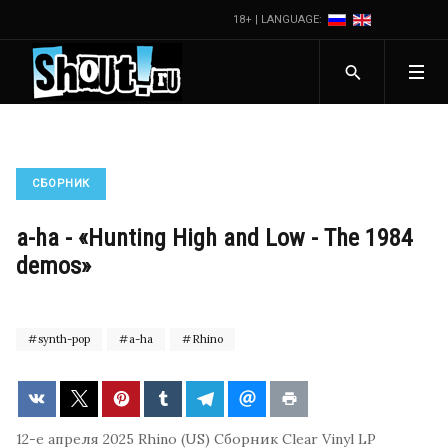
18+ | LANGUAGE:
СБОРНИК
a-ha - «Hunting High and Low - The 1984
demos»
synth-pop
a-ha
Rhino
12-е апреля 2025
Rhino (US)
Сборник
Clear Vinyl LP