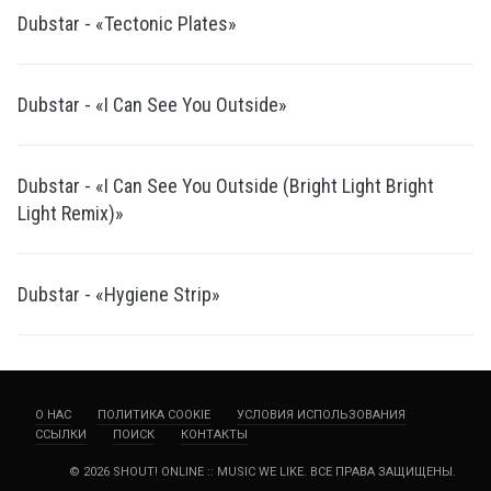
Dubstar - «Tectonic Plates»
Dubstar - «I Can See You Outside»
Dubstar - «I Can See You Outside (Bright Light Bright
Light Remix)»
Dubstar - «Hygiene Strip»
О НАС
ПОЛИТИКА COOKIE
УСЛОВИЯ ИСПОЛЬЗОВАНИЯ
ССЫЛКИ
ПОИСК
КОНТАКТЫ
© 2026 SHOUT! ONLINE :: MUSIC WE LIKE. ВСЕ ПРАВА ЗАЩИЩЕНЫ.