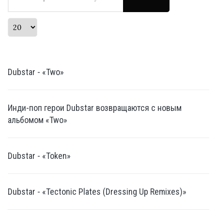
Кол-во строк:
Dubstar - «Two»
Инди-поп герои Dubstar возвращаются с новым
альбомом «Two»
Dubstar - «Token»
Dubstar - «Tectonic Plates (Dressing Up Remixes)»