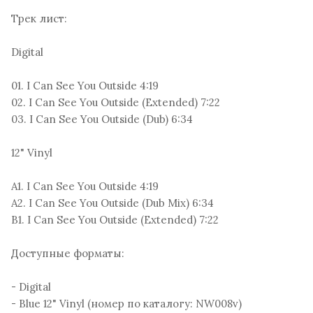
Трек лист:
Digital
01. I Can See You Outside 4:19
02. I Can See You Outside (Extended) 7:22
03. I Can See You Outside (Dub) 6:34
12" Vinyl
A1. I Can See You Outside 4:19
A2. I Can See You Outside (Dub Mix) 6:34
B1. I Can See You Outside (Extended) 7:22
Доступные форматы:
- Digital
- Blue 12" Vinyl (номер по каталогу: NW008v)