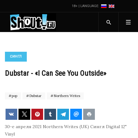
18+ | LANGUAGE:
СИНГЛ
Dubstar - «I Can See You Outside»
pop
Dubstar
Northern Writes
30-е апреля 2021
Northern Writes (UK)
Сингл
Digital
12"
Vinyl