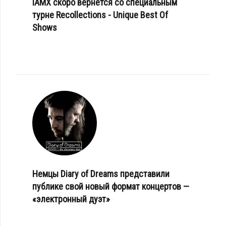
IAMX скоро вернется со специальным
турне Recollections - Unique Best Of
Shows
Немцы Diary of Dreams представили
публике свой новый формат концертов —
«электронный дуэт»