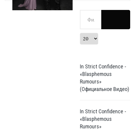
Фильтр по заголовку
Кол-во строк:
In Strict Confidence -
«Blasphemous
Rumours»
(Официальное Видео)
In Strict Confidence -
«Blasphemous
Rumours»