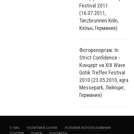
Festival 2011
(16.07.2011,
Tanzbrunnen Köln,
Кёльн, Германия)
Фоторепортаж: In
Strict Confidence -
Концерт на XIX Wave
Gotik Treffen Festival
2010 (23.05.2010, agra
Messepark, Лейпциг,
Германия)
О НАС
ПОЛИТИКА COOKIE
УСЛОВИЯ ИСПОЛЬЗОВАНИЯ
ССЫЛКИ
ПОИСК
КОНТАКТЫ