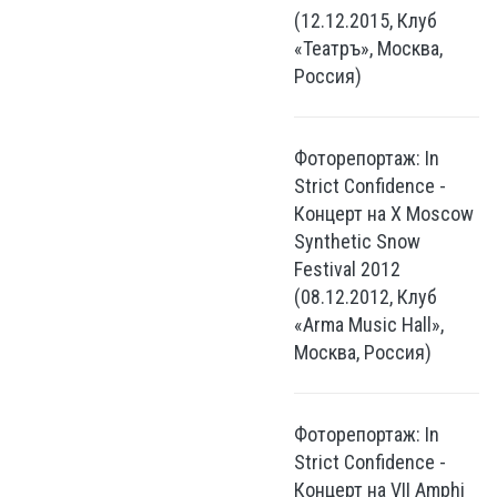
(12.12.2015, Клуб
«Театръ», Москва,
Россия)
Фоторепортаж: In
Strict Confidence -
Концерт на X Moscow
Synthetic Snow
Festival 2012
(08.12.2012, Клуб
«Arma Music Hall»,
Москва, Россия)
Фоторепортаж: In
Strict Confidence -
Концерт на VII Amphi