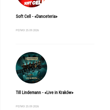
Soft Cell - «Danceteria»
РЕЛИЗ 25.09.2026
Till Lindemann - «Live in Kraków»
РЕЛИЗ 25.09.2026