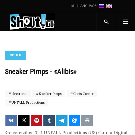
18+ | LANGUAGE:
СИНГЛ
Sneaker Pimps - «Alibis»
electronic
Sneaker Pimps
Chris Corner
UNFALL Productions
3-е сентября 2021
UNFALL Productions (US)
Сингл
Digital