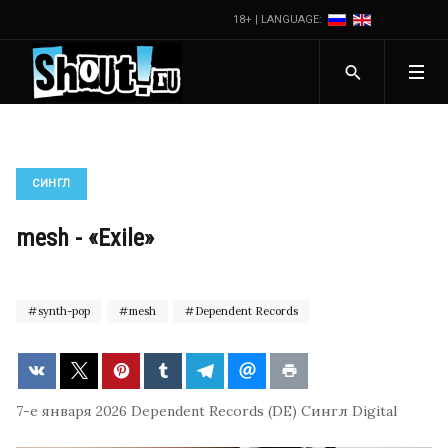
18+ | LANGUAGE:
СИНГЛ
mesh - «Exile»
synth-pop
mesh
Dependent Records
7-е января 2026
Dependent Records (DE)
Сингл
Digital