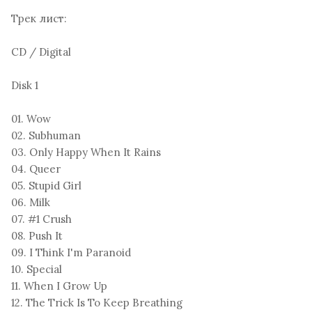
Трек лист:
CD / Digital
Disk 1
01. Wow
02. Subhuman
03. Only Happy When It Rains
04. Queer
05. Stupid Girl
06. Milk
07. #1 Crush
08. Push It
09. I Think I'm Paranoid
10. Special
11. When I Grow Up
12. The Trick Is To Keep Breathing