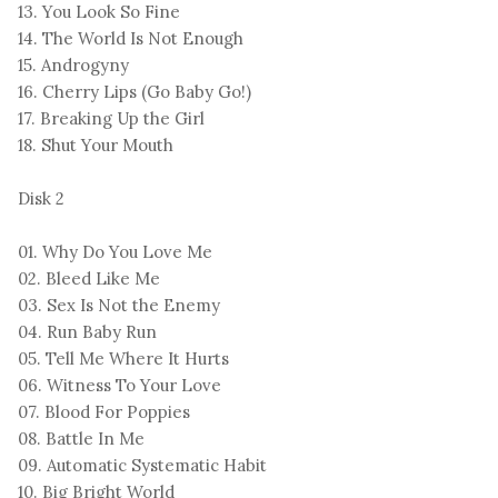
13. You Look So Fine
14. The World Is Not Enough
15. Androgyny
16. Cherry Lips (Go Baby Go!)
17. Breaking Up the Girl
18. Shut Your Mouth
Disk 2
01. Why Do You Love Me
02. Bleed Like Me
03. Sex Is Not the Enemy
04. Run Baby Run
05. Tell Me Where It Hurts
06. Witness To Your Love
07. Blood For Poppies
08. Battle In Me
09. Automatic Systematic Habit
10. Big Bright World