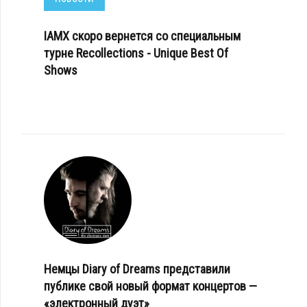
IAMX скоро вернется со специальным
турне Recollections - Unique Best Of
Shows
Немцы Diary of Dreams представили
публике свой новый формат концертов —
«электронный дуэт»