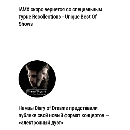
IAMX скоро вернется со специальным
турне Recollections - Unique Best Of
Shows
Немцы Diary of Dreams представили
публике свой новый формат концертов —
«электронный дуэт»