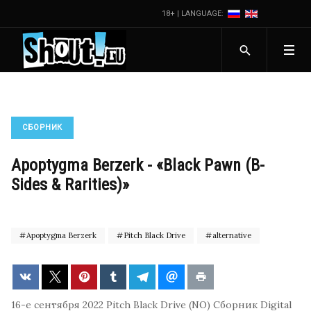
18+ | LANGUAGE:
СБОРНИК
Apoptygma Berzerk - «Black Pawn (B-
Sides & Rarities)»
Apoptygma Berzerk
Pitch Black Drive
alternative
16-е сентября 2022
Pitch Black Drive (NO)
Сборник
Digital