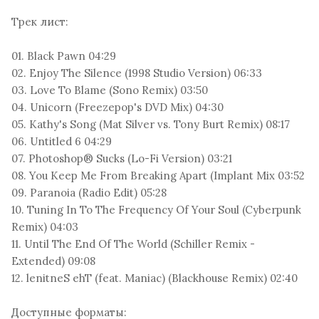
Трек лист:
01. Black Pawn 04:29
02. Enjoy The Silence (1998 Studio Version) 06:33
03. Love To Blame (Sono Remix) 03:50
04. Unicorn (Freezepop's DVD Mix) 04:30
05. Kathy's Song (Mat Silver vs. Tony Burt Remix) 08:17
06. Untitled 6 04:29
07. Photoshop® Sucks (Lo-Fi Version) 03:21
08. You Keep Me From Breaking Apart (Implant Mix 03:52
09. Paranoia (Radio Edit) 05:28
10. Tuning In To The Frequency Of Your Soul (Cyberpunk
Remix) 04:03
11. Until The End Of The World (Schiller Remix -
Extended) 09:08
12. lenitneS ehT (feat. Maniac) (Blackhouse Remix) 02:40
Доступные форматы: