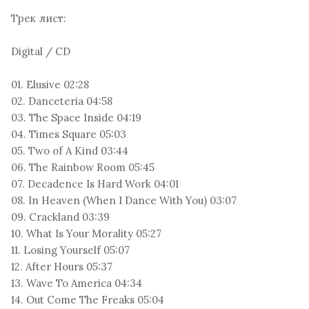
Трек лист:
Digital / CD
01. Elusive 02:28
02. Danceteria 04:58
03. The Space Inside 04:19
04. Times Square 05:03
05. Two of A Kind 03:44
06. The Rainbow Room 05:45
07. Decadence Is Hard Work 04:01
08. In Heaven (When I Dance With You) 03:07
09. Crackland 03:39
10. What Is Your Morality 05:27
11. Losing Yourself 05:07
12. After Hours 05:37
13. Wave To America 04:34
14. Out Come The Freaks 05:04