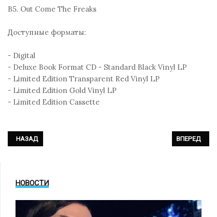
B5. Out Come The Freaks
Доступные форматы:
- Digital
- Deluxe Book Format CD - Standard Black Vinyl LP
- Limited Edition Transparent Red Vinyl LP
- Limited Edition Gold Vinyl LP
- Limited Edition Cassette
ПРЕДЫДУЩИЙ: SILENCE - «ALIEN POETRY»
СЛЕДУЮЩИЙ: 
НАЗАД
ВПЕРЕД
НОВОСТИ