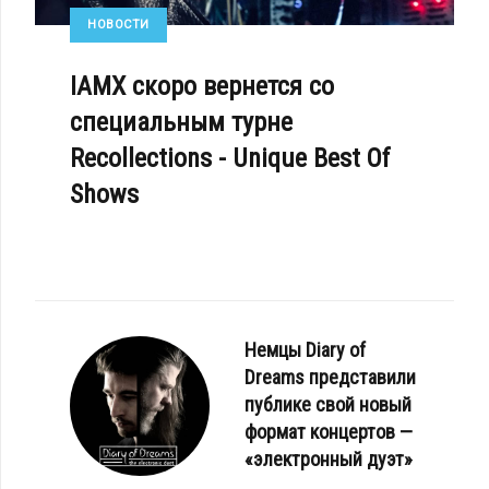
НОВОСТИ
IAMX скоро вернется со
специальным турне
Recollections - Unique Best Of
Shows
Немцы Diary of
Dreams представили
публике свой новый
формат концертов —
«электронный дуэт»