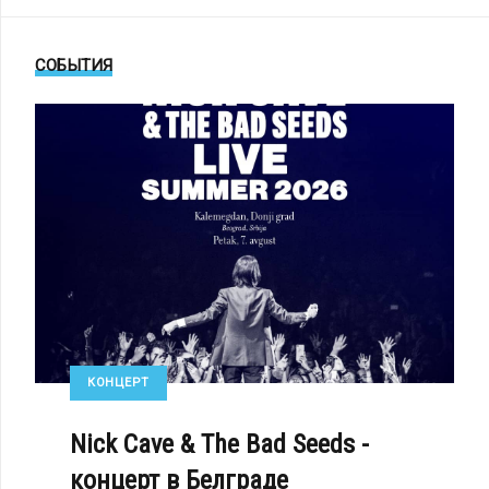
СОБЫТИЯ
КОНЦЕРТ
Nick Cave & The Bad Seeds -
концерт в Белграде