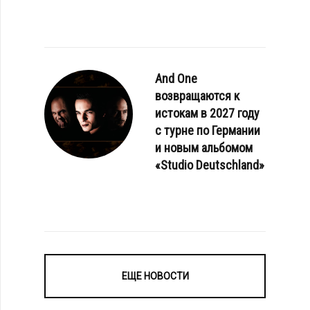
And One
возвращаются к
истокам в 2027 году
с турне по Германии
и новым альбомом
«Studio Deutschland»
ЕЩЕ НОВОСТИ