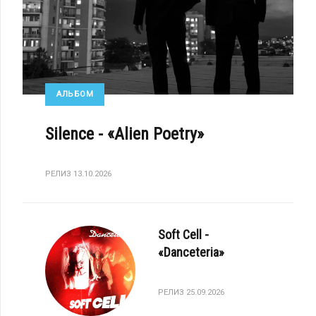
АЛЬБОМ
Silence - «Alien Poetry»
РЕЛИЗ 13.10.2026
Soft Cell -
«Danceteria»
РЕЛИЗ 25.09.2026