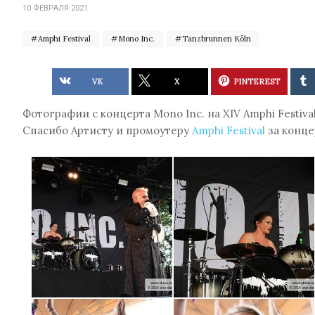
10 ФЕВРАЛЯ 2021
Amphi Festival
Mono Inc.
Tanzbrunnen Köln
VK
X
PINTEREST
Фотографии с концерта Mono Inc. на XIV Amphi Festival 
Спасибо Артисту и промоутеру
Amphi Festival
за конце