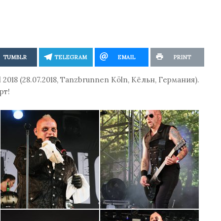
TUMBLR
TELEGRAM
EMAIL
PRINT
2018 (28.07.2018, Tanzbrunnen Köln, Кёльн, Германия).
рт!