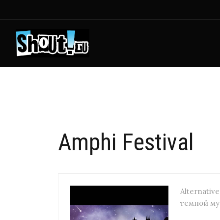
Amphi Festival
Alternativ
темной му