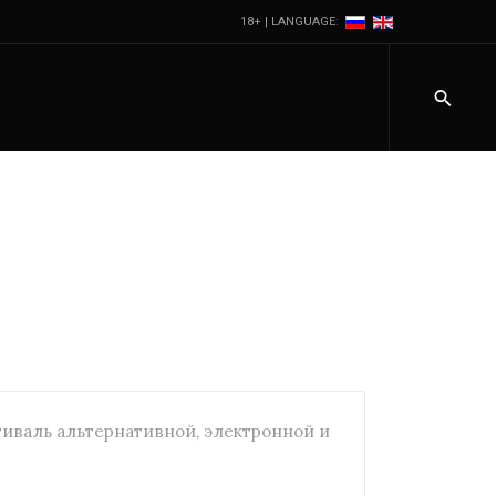
18+ | LANGUAGE:
Фестиваль альтернативной, электронной и