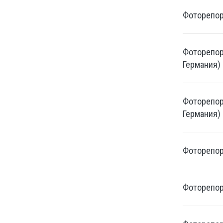
Фоторепорт
Фоторепорт
Германия)
Фоторепорт
Германия)
Фоторепорт
Фоторепорт