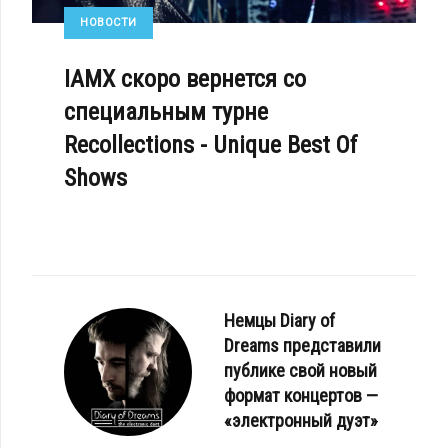
НОВОСТИ
IAMX скоро вернется со
специальным турне
Recollections - Unique Best Of
Shows
Немцы Diary of
Dreams представили
публике свой новый
формат концертов —
«электронный дуэт»