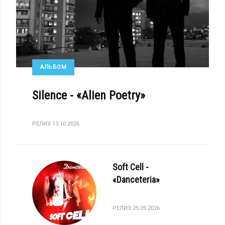
АЛЬБОМ
Silence - «Alien Poetry»
РЕЛИЗ 13.10.2026
Soft Cell -
«Danceteria»
РЕЛИЗ 25.09.2026