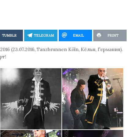
TUMBLR
TELEGRAM
EMAIL
PRINT
2016 (23.07.2016, Tanzbrunnen Köln, Кёльн, Германия).
рт!