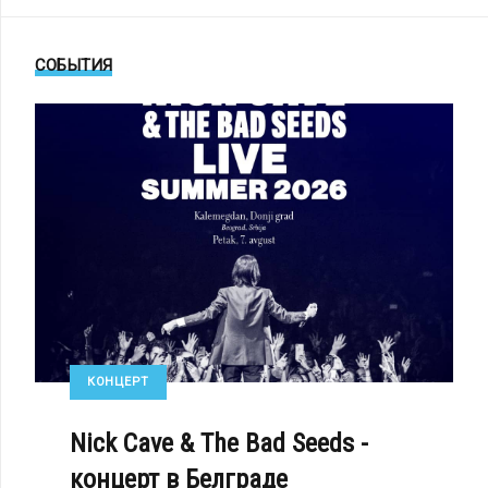
СОБЫТИЯ
КОНЦЕРТ
Nick Cave & The Bad Seeds -
концерт в Белграде