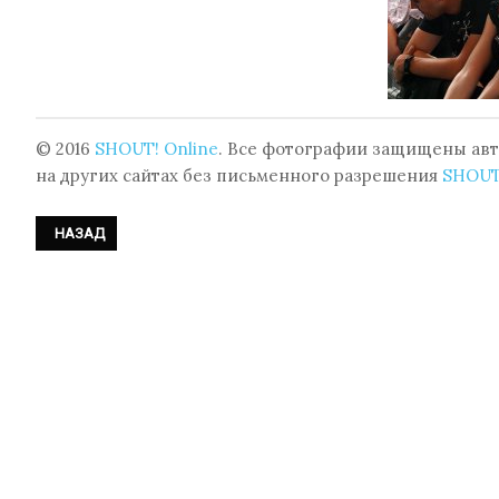
© 2016
SHOUT! Online
. Все фотографии защищены авт
на других сайтах без письменного разрешения
SHOUT
ПРЕДЫДУЩИЙ: ФОТОРЕПОРТАЖ: TARJA - КОНЦЕРТ НА XII AMPHI FE
НАЗАД