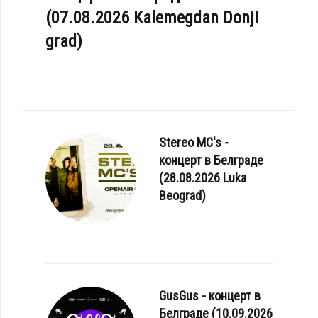
(07.08.2026 Kalemegdan Donji
grad)
Stereo MC's -
ОРЕПОРТАЖ: MEGAHERZ - АВТОГРАФ-СЕССИЯ НА XII AMPHI FESTIVAL 20
концерт в Белграде
(28.08.2026 Luka
Beograd)
GusGus - концерт в
Белграде (10.09.2026