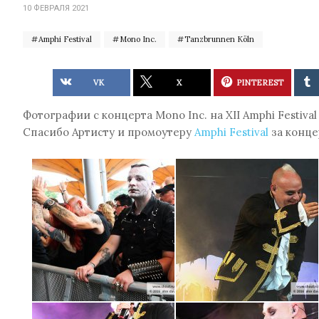
10 ФЕВРАЛЯ 2021
Amphi Festival
Mono Inc.
Tanzbrunnen Köln
VK
X
PINTEREST
Фотографии с концерта Mono Inc. на XII Amphi Festival 
Спасибо Артисту и промоутеру
Amphi Festival
за конце