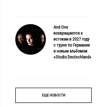
And One
возвращаются к
истокам в 2027 году
с турне по Германии
и новым альбомом
«Studio Deutschland»
ЕЩЕ НОВОСТИ