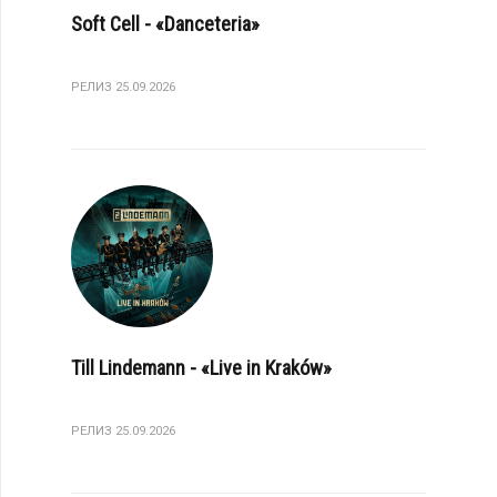
Soft Cell - «Danceteria»
РЕЛИЗ 25.09.2026
Till Lindemann - «Live in Kraków»
РЕЛИЗ 25.09.2026