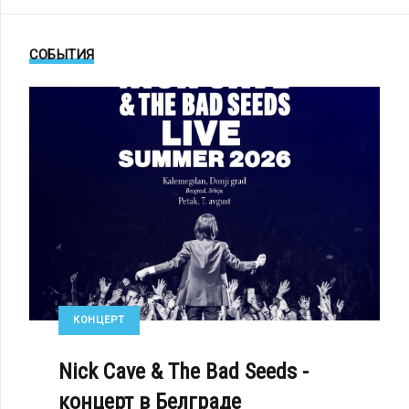
СОБЫТИЯ
КОНЦЕРТ
Nick Cave & The Bad Seeds -
концерт в Белграде