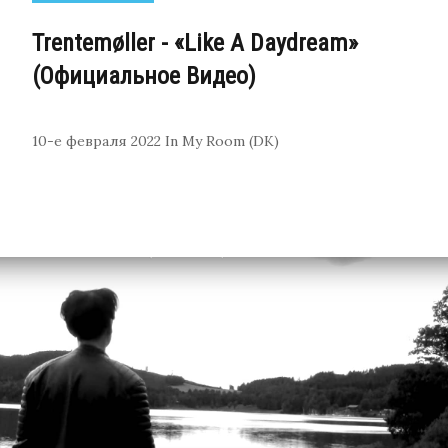
Trentemøller - «Like A Daydream»
(Официальное Видео)
10-е февраля 2022
In My Room (DK)