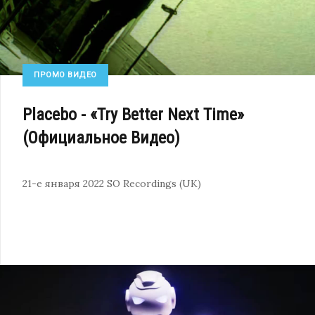
ПРОМО ВИДЕО
Placebo - «Try Better Next Time»
(Официальное Видео)
21-е января 2022
SO Recordings (UK)