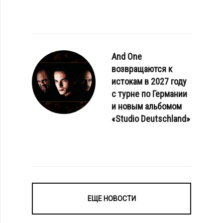
And One
возвращаются к
истокам в 2027 году
с турне по Германии
и новым альбомом
«Studio Deutschland»
ЕЩЕ НОВОСТИ