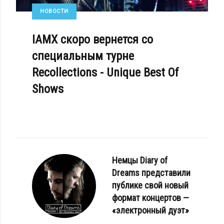
НОВОСТИ
IAMX скоро вернется со
специальным турне
Recollections - Unique Best Of
Shows
Немцы Diary of
Dreams представили
публике свой новый
формат концертов —
«электронный дуэт»