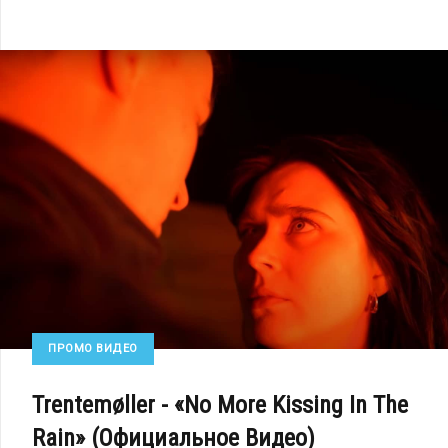
ПРОМО ВИДЕО
Trentemøller - «No More Kissing In The
Rain» (Официальное Видео)