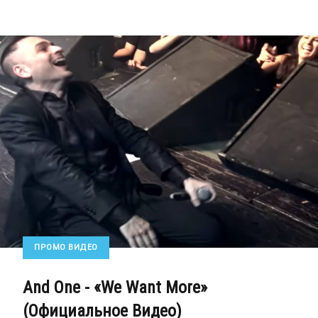
ПРОМО ВИДЕО
And One - «We Want More»
(Официальное Видео)