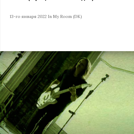
13-го января 2022
In My Room (DK)