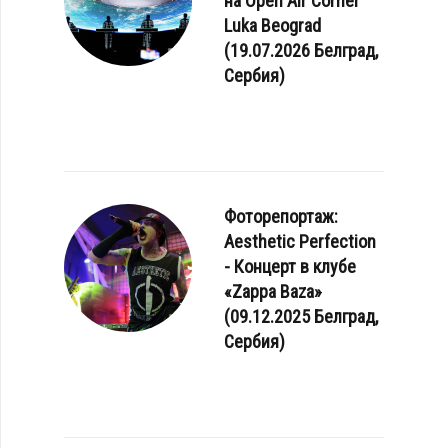
на Open Air Corner
Luka Beograd
(19.07.2026 Белград,
Сербия)
Фоторепортаж:
Aesthetic Perfection
- Концерт в клубе
«Zappa Baza»
(09.12.2025 Белград,
Сербия)