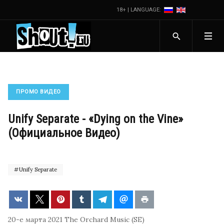
18+ | LANGUAGE:
ПРОМО ВИДЕО
Unify Separate - «Dying on the Vine»
(Официальное Видео)
Unify Separate
20-е марта 2021
The Orchard Music (SE)