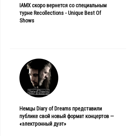
IAMX скоро вернется со специальным
турне Recollections - Unique Best Of
Shows
Немцы Diary of Dreams представили
публике свой новый формат концертов —
«электронный дуэт»