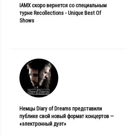
IAMX скоро вернется со специальным
турне Recollections - Unique Best Of
Shows
Немцы Diary of Dreams представили
публике свой новый формат концертов —
«электронный дуэт»