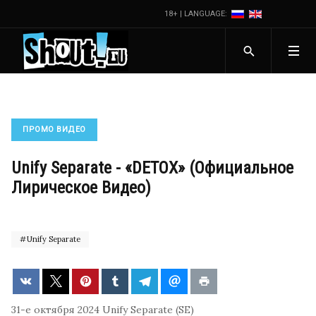
18+ | LANGUAGE:
ПРОМО ВИДЕО
Unify Separate - «DETOX» (Официальное
Лирическое Видео)
Unify Separate
31-е октября 2024
Unify Separate (SE)