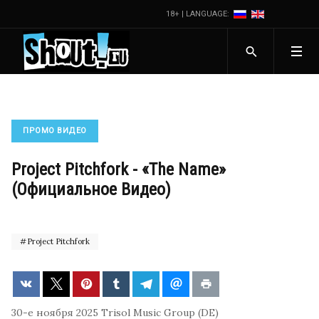
18+ | LANGUAGE:
ПРОМО ВИДЕО
Project Pitchfork - «The Name»
(Официальное Видео)
Project Pitchfork
30-е ноября 2025
Trisol Music Group (DE)