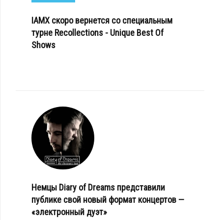
IAMX скоро вернется со специальным
турне Recollections - Unique Best Of
Shows
Немцы Diary of Dreams представили
публике свой новый формат концертов —
«электронный дуэт»