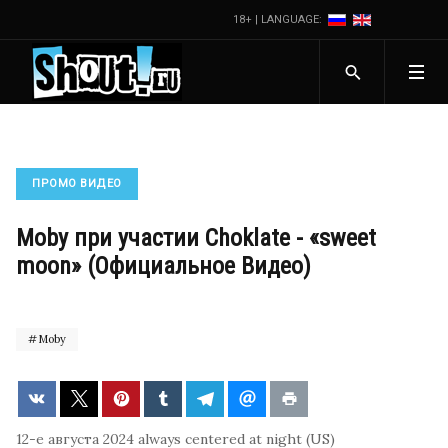
18+ | LANGUAGE:
ПРОМО ВИДЕО
Moby при участии Choklate - «sweet
moon» (Официальное Видео)
Moby
12-е августа 2024
always centered at night (US)