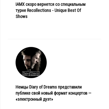
IAMX скоро вернется со специальным
турне Recollections - Unique Best Of
Shows
Немцы Diary of Dreams представили
публике свой новый формат концертов —
«электронный дуэт»