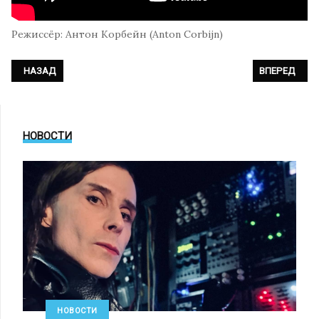
Режиссёр: Антон Корбейн (Anton Corbijn)
ПРЕДЫДУЩИЙ: CRUSHING STATE - «SURVEILLANCE» (ОФИЦИАЛЬНО
СЛЕДУЮЩИЙ:
НАЗАД
ВПЕРЕД
НОВОСТИ
НОВОСТИ