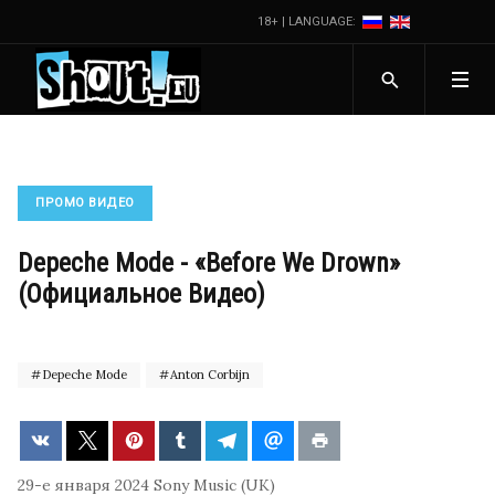
18+ | LANGUAGE:
ПРОМО ВИДЕО
Depeche Mode - «Before We Drown»
(Официальное Видео)
Depeche Mode
Anton Corbijn
29-е января 2024
Sony Music (UK)