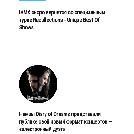
IAMX скоро вернется со специальным
турне Recollections - Unique Best Of
Shows
Немцы Diary of Dreams представили
публике свой новый формат концертов —
«электронный дуэт»