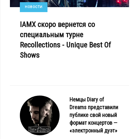
НОВОСТИ
IAMX скоро вернется со
специальным турне
Recollections - Unique Best Of
Shows
Немцы Diary of
Dreams представили
публике свой новый
формат концертов —
«электронный дуэт»