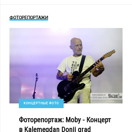
ФОТОРЕПОРТАЖИ
КОНЦЕРТНЫЕ ФОТО
Фоторепортаж: Moby - Концерт
в Kalemegdan Donji grad