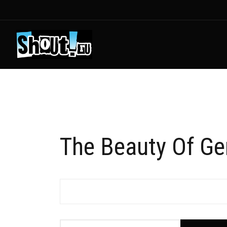
The Beauty Of G
Фильтр по заголовку