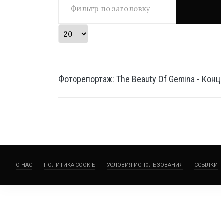
Кол-во строк:
Фоторепортаж: The Beauty Of Gemina - Конце
О НАС
ПОЛИТИКА COOKIE
УСЛОВИЯ ИСПОЛЬЗОВАНИЯ
ССЫЛКИ