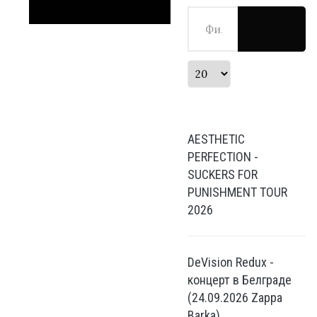
Фильтр по заголовку
Кол-во строк:
AESTHETIC
PERFECTION -
SUCKERS FOR
PUNISHMENT TOUR
2026
DeVision Redux -
концерт в Белграде
(24.09.2026 Zappa
Barka)