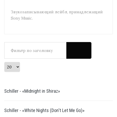
Звукозаписывающий лейбл, принадлежащий
Sony Music.
Фильтр по заголовку
Кол-во строк:
Schiller - «Midnight in Shiraz»
Schiller - «White Nights (Don't Let Me Go)»