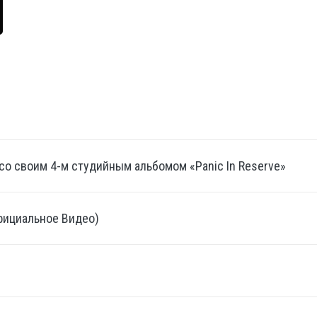
о своим 4-м студийным альбомом «Panic In Reserve»
Официальное Видео)