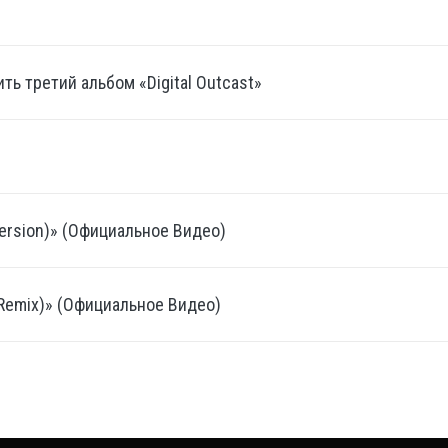
ь третий альбом «Digital Outcast»
Version)» (Официальное Видео)
 Remix)» (Официальное Видео)