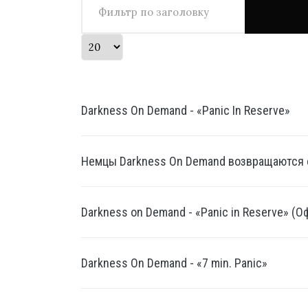
Кол-во строк:
Darkness On Demand - «Panic In Reserve»
Немцы Darkness On Demand возвращаются с
Darkness on Demand - «Panic in Reserve» (
Darkness On Demand - «7 min. Panic»