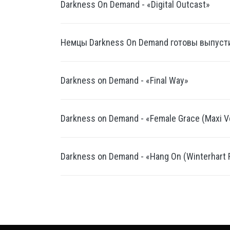
Darkness On Demand - «Digital Outcast»
Немцы Darkness On Demand готовы выпустит
Darkness on Demand - «Final Way»
Darkness on Demand - «Female Grace (Maxi 
Darkness on Demand - «Hang On (Winterhart