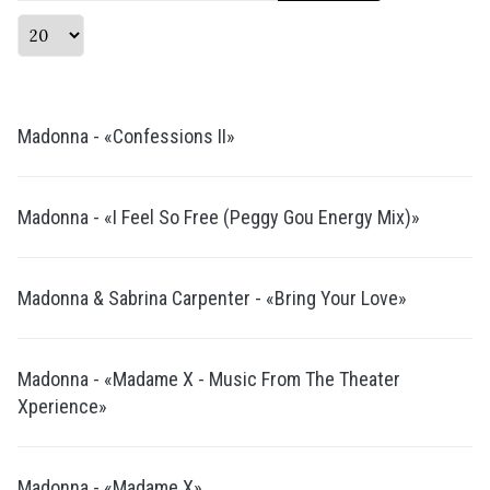
Кол-во строк:
Madonna - «Confessions II»
Madonna - «I Feel So Free (Peggy Gou Energy Mix)»
Madonna & Sabrina Carpenter - «Bring Your Love»
Madonna - «Madame X - Music From The Theater
Xperience»
Madonna - «Madame X»