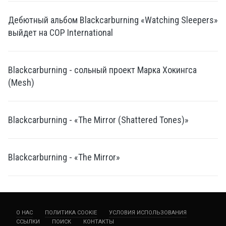
Дебютный альбом Blackcarburning «Watching Sleepers»
выйдет на COP International
Blackcarburning - сольный проект Марка Хокингса
(Mesh)
Blackcarburning - «The Mirror (Shattered Tones)»
Blackcarburning - «The Mirror»
О НАС
ПОЛИТИКА COOKIE
УСЛОВИЯ ИСПОЛЬЗОВАНИЯ
ССЫЛКИ
ПОИСК
КОНТАКТЫ