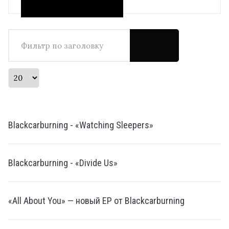
Фильтр по заголовку
Кол-во строк:
Blackcarburning - «Watching Sleepers»
Blackcarburning - «Divide Us»
«All About You» — новый EP от Blackcarburning