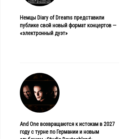
Немцы Diary of Dreams представили
публике свой новый формат концертов —
«электронный дуэт»
And One возвращаются к истокам в 2027
году с турне по Германии и новым