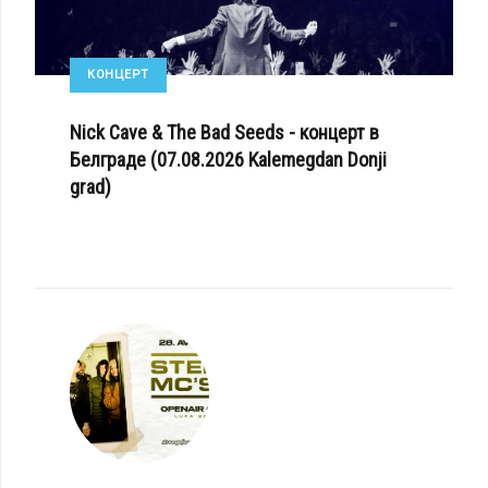
КОНЦЕРТ
Nick Cave & The Bad Seeds - концерт в
Белграде (07.08.2026 Kalemegdan Donji
grad)