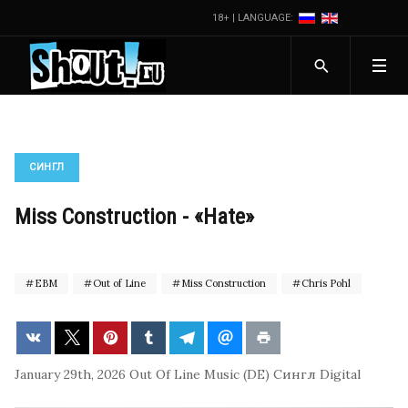
18+ | LANGUAGE:
СИНГЛ
Miss Construction - «Hate»
EBM
Out of Line
Miss Construction
Chris Pohl
January 29th, 2026
Out Of Line Music (DE)
Сингл
Digital