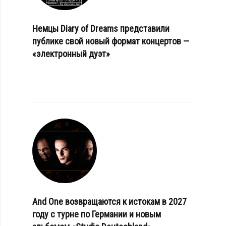
Немцы Diary of Dreams представили
публике свой новый формат концертов —
«электронный дуэт»
And One возвращаются к истокам в 2027
году с турне по Германии и новым