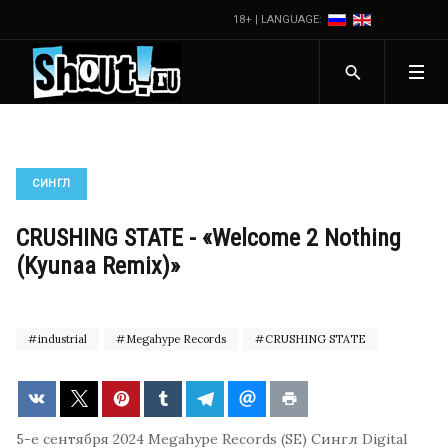
18+ | LANGUAGE:
СИНГЛ
CRUSHING STATE - «Welcome 2 Nothing
(Kyunaa Remix)»
industrial
Megahype Records
CRUSHING STATE
5-е сентября 2024
Megahype Records (SE)
Сингл
Digital