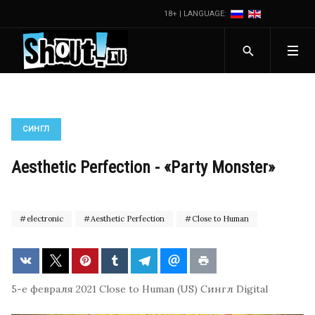
18+ | LANGUAGE:
СИНГЛ
Aesthetic Perfection - «Party Monster»
electronic
Aesthetic Perfection
Close to Human
5-е февраля 2021
Close to Human (US)
Сингл
Digital