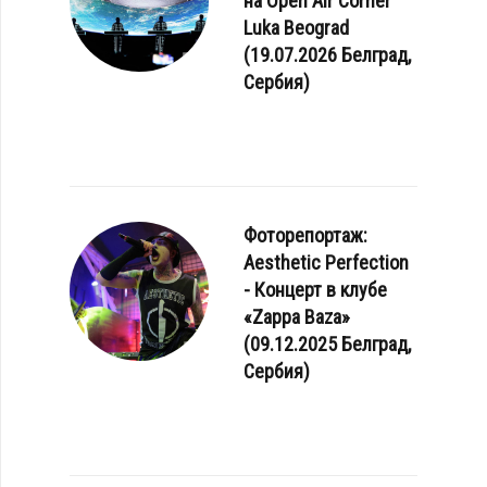
на Open Air Corner
Luka Beograd
(19.07.2026 Белград,
Сербия)
Фоторепортаж:
Aesthetic Perfection
- Концерт в клубе
«Zappa Baza»
(09.12.2025 Белград,
Сербия)