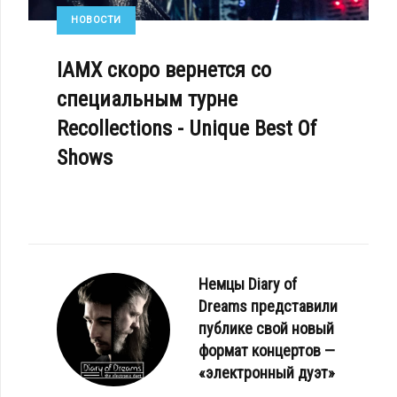
НОВОСТИ
IAMX скоро вернется со
специальным турне
Recollections - Unique Best Of
Shows
Немцы Diary of
Dreams представили
публике свой новый
формат концертов —
«электронный дуэт»