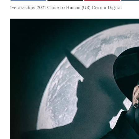
1-е октября 2021
Close to Human (US)
Сингл
Digital