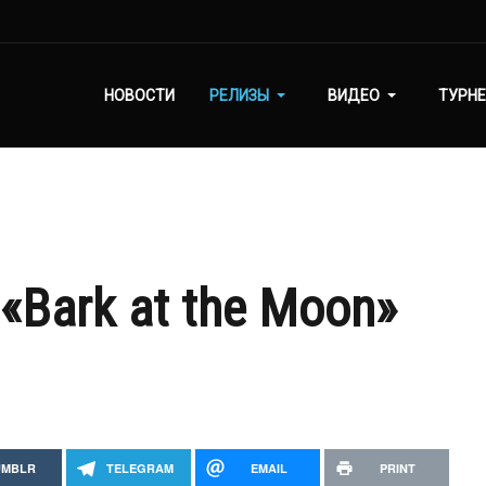
НОВОСТИ
РЕЛИЗЫ
ВИДЕО
ТУРНЕ
- «Bark at the Moon»
UMBLR
TELEGRAM
EMAIL
PRINT