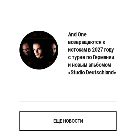
And One
возвращаются к
истокам в 2027 году
с турне по Германии
и новым альбомом
«Studio Deutschland»
ЕЩЕ НОВОСТИ