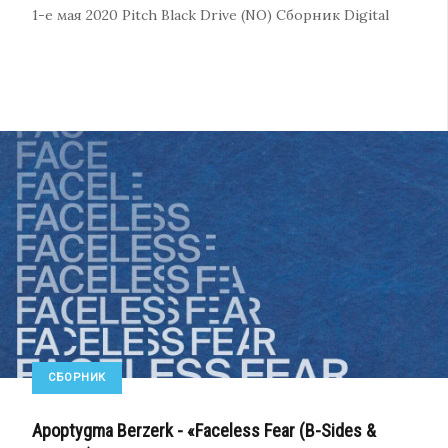
1-е мая 2020
Pitch Black Drive (NO)
Сборник
Digital
СБОРНИК
Apoptygma Berzerk - «Faceless Fear (B-Sides &