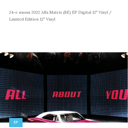
24-е июня 2022
Alfa Matrix (BE)
EP
Digital
12" Vinyl /
Limited Edition 12" Vinyl
EP