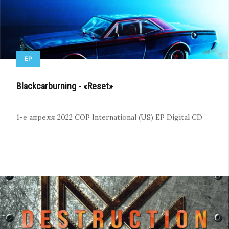
EP
Blackcarburning - «Reset»
1-е апреля 2022
COP International (US)
EP
Digital
CD