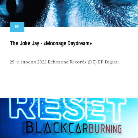
EP
The Joke Jay - «Moonage Daydream»
29-е апреля 2022
Echozone Records (DE)
EP
Digital