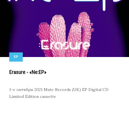
EP
Erasure - «Ne:EP»
1-е октября 2021
Mute Records (UK)
EP
Digital
CD
Limited Edition cassette