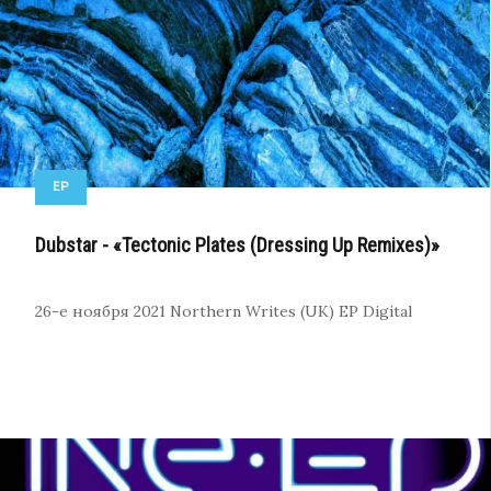
EP
Dubstar - «Tectonic Plates (Dressing Up Remixes)»
26-е ноября 2021
Northern Writes (UK)
EP
Digital