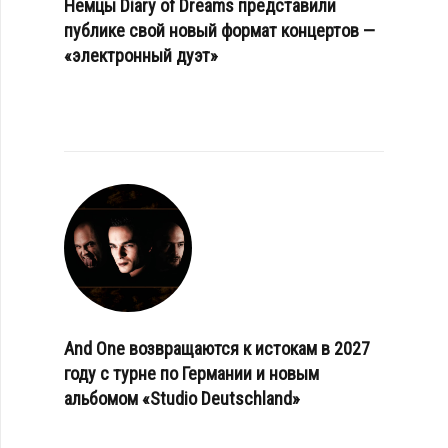
Немцы Diary of Dreams представили
публике свой новый формат концертов —
«электронный дуэт»
And One возвращаются к истокам в 2027
году с турне по Германии и новым
альбомом «Studio Deutschland»