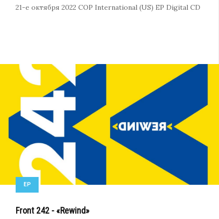
21-е октября 2022
COP International (US)
EP
Digital
CD
EP
Front 242 - «Rewind»