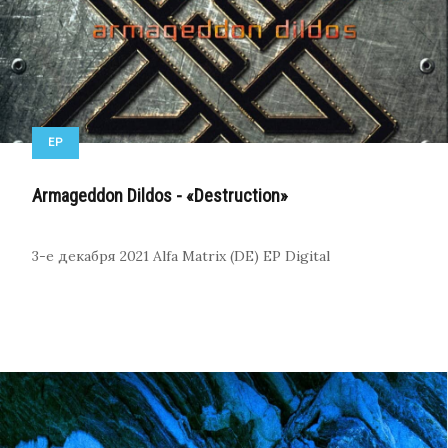
EP
Armageddon Dildos - «Destruction»
3-е декабря 2021
Alfa Matrix (DE)
EP
Digital