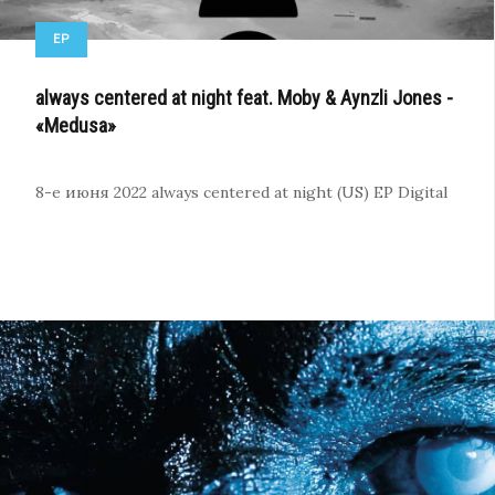
EP
always centered at night feat. Moby & Aynzli Jones -
«Medusa»
8-е июня 2022
always centered at night (US)
EP
Digital