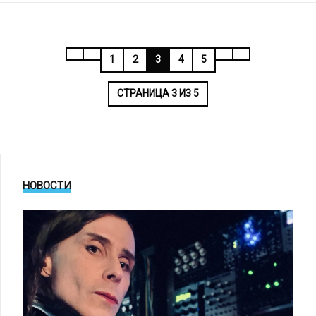
1
2
3
4
5
СТРАНИЦА 3 ИЗ 5
НОВОСТИ