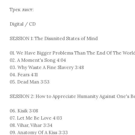
Трек лист:
Digital / CD
SESSION 1: The Disunited States of Mind
01. We Have Bigger Problems Than The End Of The World 
02. A Moment's Song 4:04
03. Why Waste A Fine Slavery 3:48
04. Fears 4:11
05. Dead Man 3:53
SESSION 2: How to Appreciate Humanity Against One's B
06. Kisik 3:08
07. Let Me Be Love 4:03
08. Vihar, Vihar 3:34
09. Anatomy Of A Kiss 3:33