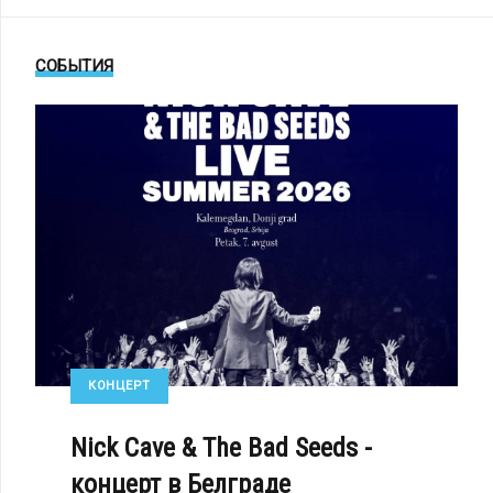
СОБЫТИЯ
КОНЦЕРТ
Nick Cave & The Bad Seeds -
концерт в Белграде