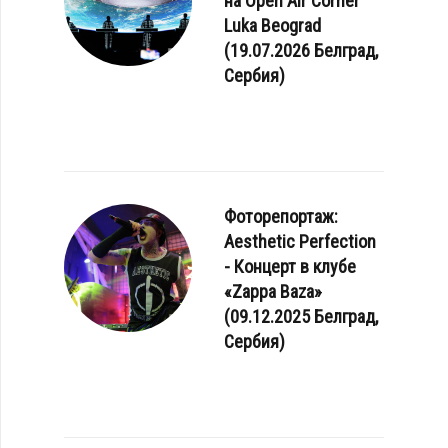
на Open Air Corner
Luka Beograd
(19.07.2026 Белград,
Сербия)
Фоторепортаж:
Aesthetic Perfection
- Концерт в клубе
«Zappa Baza»
(09.12.2025 Белград,
Сербия)