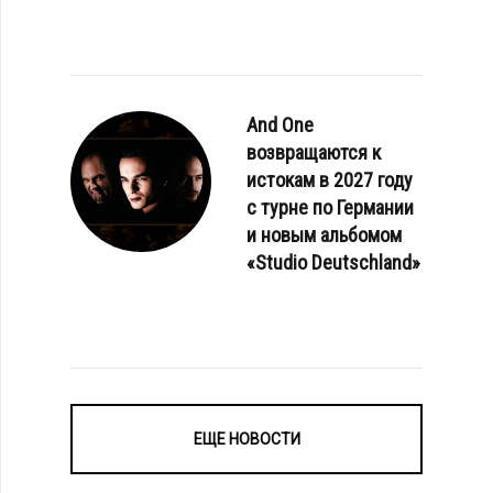
And One
возвращаются к
истокам в 2027 году
с турне по Германии
и новым альбомом
«Studio Deutschland»
ЕЩЕ НОВОСТИ