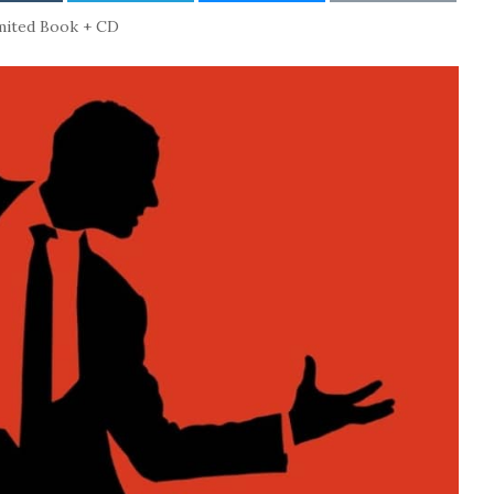
mited Book + CD