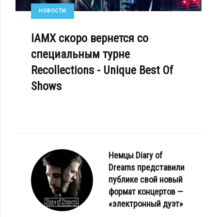
НОВОСТИ
IAMX скоро вернется со
специальным турне
Recollections - Unique Best Of
Shows
Немцы Diary of
Dreams представили
публике свой новый
формат концертов —
«электронный дуэт»