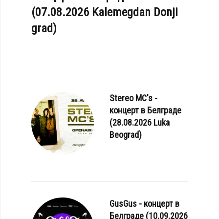
(07.08.2026 Kalemegdan Donji
grad)
Stereo MC's -
HA - «TRUE NORTH»
концерт в Белграде
(28.08.2026 Luka
Beograd)
GusGus - концерт в
Белграде (10.09.2026