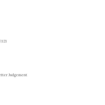
1:21
etter Judgement