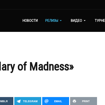
НОВОСТИ
РЕЛИЗЫ
ВИДЕО
ТУРНЕ
lary of Madness»
UMBLR
TELEGRAM
EMAIL
PRINT